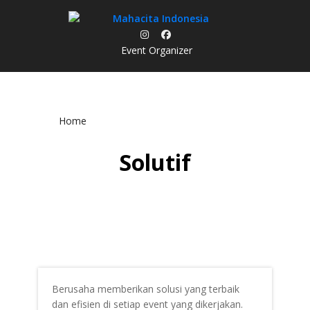
Skip
to
content
Event Organizer
Home
Solutif
Berusaha memberikan solusi yang terbaik
dan efisien di setiap event yang dikerjakan.