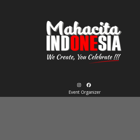
Skip
to
content
Event Organizer