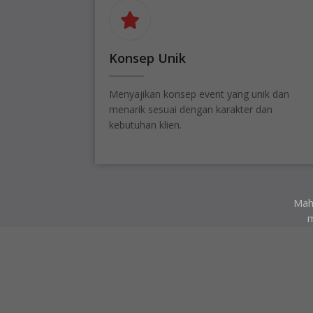
Konsep Unik
Menyajikan konsep event yang unik dan
menarik sesuai dengan karakter dan
kebutuhan klien.
Maha
m