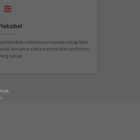
Fleksibel
Memberikan keleluasaan kepada setiap klien
untuk bersama-sama menentukan preferensi
yang sesuai.
ntuk
n.