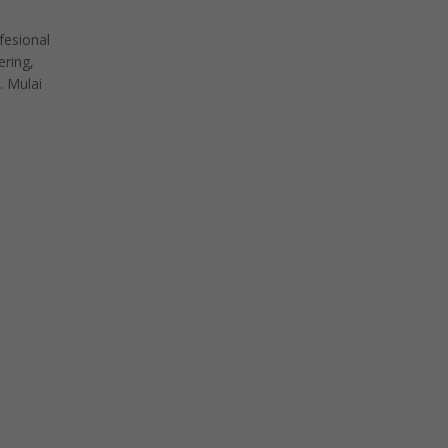
fesional
ering,
. Mulai