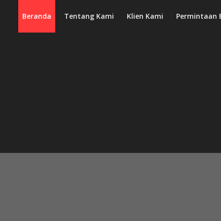
Beranda
Tentang Kami
Klien Kami
Permintaan 