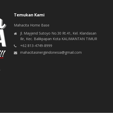
Temukan Kami
Mahacita Home Base
Jl. Mayjend Sutoyo No.30 Rt.41, Kel. Klandasan
Ilir, Kec. Balikpapan Kota KALIMANTAN TIMUR
+62 813-4749-8999
mahacitasinergiindonesia@gmail.com
.