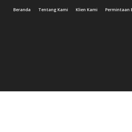
Beranda
Tentang Kami
Klien Kami
Permintaan 