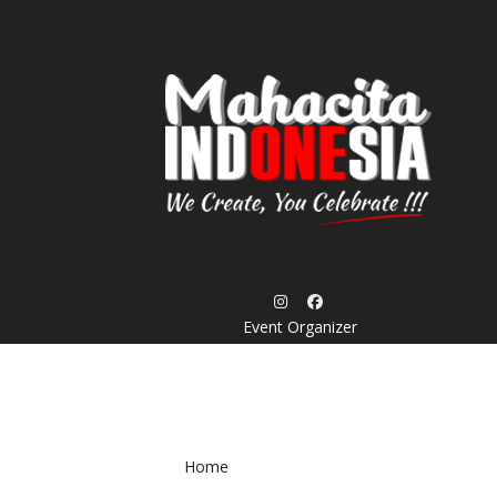
Skip
to
content
Event Organizer
Home